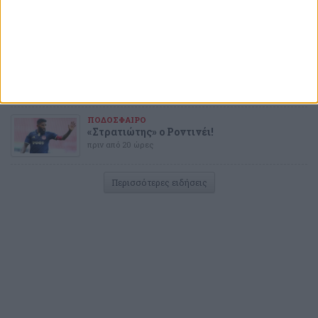
Επιμένουν για τον Μπουράς
πριν από 18 ώρες
ΠΟΔΟΣΦΑΙΡΟ
Αυτό είναι το αδύναμο σημείο της
Ναϊμέγκεν
πριν από 19 ώρες
ΠΟΔΟΣΦΑΙΡΟ
«Στρατιώτης» ο Ροντινέι!
πριν από 20 ώρες
Περισσότερες ειδήσεις