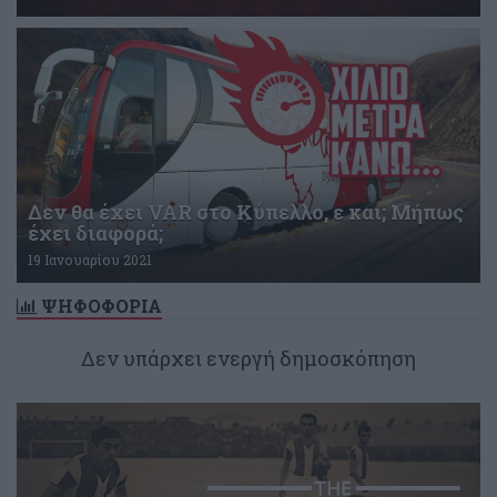
Δεν θα έxει VAR στο Κύπελλο, ε και; Μήπως
έχει διαφορά;
19 Ιανουαρίου 2021
ΨΗΦΟΦΟΡΙΑ
Δεν υπάρχει ενεργή δημοσκόπηση