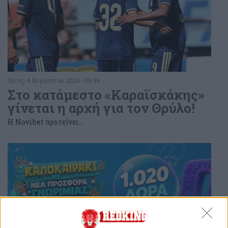
Τρίτη, 4 Αυγούστου 2026 - 09:36
Στο κατάμεστο «Καραϊσκάκης»
γίνεται η αρχή για τον Θρύλο!
Η Novibet προτείνει...