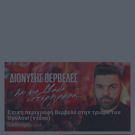
Επική περιγραφή Βερβελέ στην τριάρα του
Θρύλου! (video)
31 Ιανουαρίου 2025