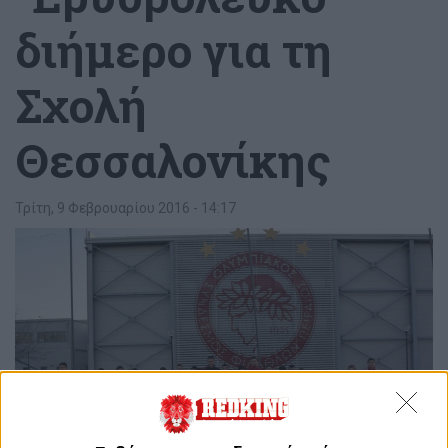
διήμερο για τη
Σχολή
Θεσσαλονίκης
Τρίτη, 9 Φεβρουαρίου 2016 - 14:17