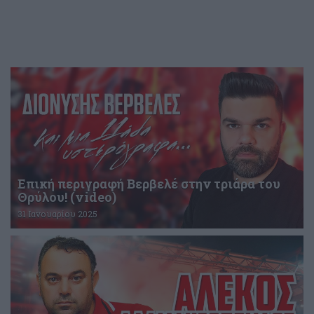
Επική περιγραφή Βερβελέ στην τριάρα του
Θρύλου! (video)
31 Ιανουαρίου 2025