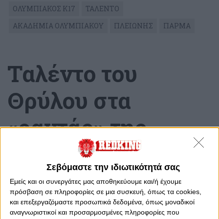
ΟΛΥΜΠΙΑΚΟΣ Κ17
ΤΑΛΕΝΤΟ
ΑΚΑΔΗΜΙΑ ΟΛΥΜΠΙΑΚΟΥ
ΠΛΕΙΩΝΗΣ
ΠΑΡΜΑ
Ταλέντο του
Θρύλου στα
«ραντάρ» της
Πάρμα!
Σεβόμαστε την ιδιωτικότητά σας
Τετάρτη, 23 Αυγούστου 2023 - 13:40
Εμείς και οι συνεργάτες μας αποθηκεύουμε και/ή έχουμε
πρόσβαση σε πληροφορίες σε μια συσκευή, όπως τα cookies,
και επεξεργαζόμαστε προσωπικά δεδομένα, όπως μοναδικοί
αναγνωριστικοί και προσαρμοσμένες πληροφορίες που