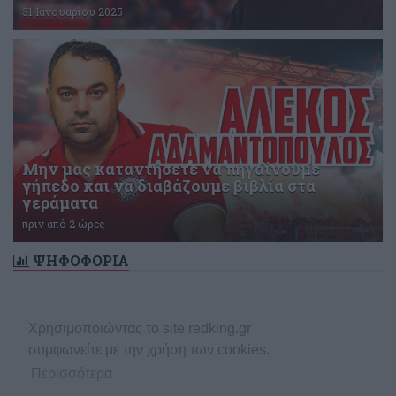
31 Ιανουαρίου 2025
Μην μας καταντήσετε να πηγαίνουμε
γήπεδο και να διαβάζουμε βιβλία στα
γεράματα
πριν από 2 ώρες
ΨΗΦΟΦΟΡΙΑ
Δεν υπάρχει ενεργή δημοσκόπηση
Χρησιμοποιώντας το site redking.gr
συμφωνείτε με την χρήση των cookies.
Περισσότερα