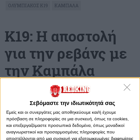
ΟΛΥΜΠΙΑΚΟΣ Κ19
ΚΑΜΠΑΛΑ
Κ19: H αποστολή
για την ρεβάνς με
την Καμπάλα
Τρίτη, 28 Νοεμβρίου 2023 - 19:15
Σεβόμαστε την ιδιωτικότητά σας
Εμείς και οι συνεργάτες μας αποθηκεύουμε και/ή έχουμε
πρόσβαση σε πληροφορίες σε μια συσκευή, όπως τα cookies,
και επεξεργαζόμαστε προσωπικά δεδομένα, όπως μοναδικοί
αναγνωριστικοί και προσαρμοσμένες πληροφορίες που
αποστέλλονται από μια συσκευή για εξατομικευμένες διαφημίσεις