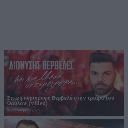
Επική περιγραφή Βερβελέ στην τριάρα του
Θρύλου! (video)
31 Ιανουαρίου 2025