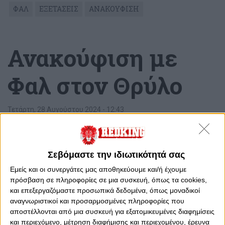
ΦΑΛ
ΕΞΕΤΑΣΕΙΣ
ΑΝΑΚΟΥΦΙΣΗ
Ανακούφιση με
Φαλ στον Θρύλο
Τετάρτη, 28 Αυγούστου 2024 - 12:43
Σεβόμαστε την ιδιωτικότητά σας
Εμείς και οι συνεργάτες μας αποθηκεύουμε και/ή έχουμε
πρόσβαση σε πληροφορίες σε μια συσκευή, όπως τα cookies,
και επεξεργαζόμαστε προσωπικά δεδομένα, όπως μοναδικοί
αναγνωριστικοί και προσαρμοσμένες πληροφορίες που
αποστέλλονται από μια συσκευή για εξατομικευμένες διαφημίσεις
και περιεχόμενο, μέτρηση διαφήμισης και περιεχομένου, έρευνα