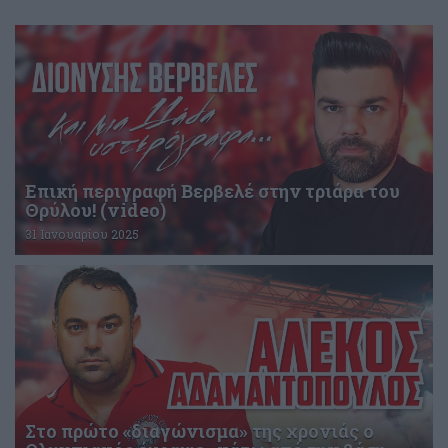
Επική περιγραφή Βερβελέ στην τριάρα του
Θρύλου! (video)
31 Ιανουαρίου 2025
Στο πρώτο «διαγώνισμα» της χρονιάς ο