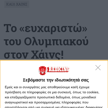
ΚΑΙΛ ΧΑΙΝΣ
Το «ευχαριστώ»
του Ολυμπιακού
στον Χάινς!
Τετάρτη, 4 Σεπτεμβρίου 2024 - 15:43
Σεβόμαστε την ιδιωτικότητά σας
Εμείς και οι συνεργάτες μας αποθηκεύουμε και/ή έχουμε
πρόσβαση σε πληροφορίες σε μια συσκευή, όπως τα cookies,
και επεξεργαζόμαστε προσωπικά δεδομένα, όπως μοναδικοί
αναγνωριστικοί και προσαρμοσμένες πληροφορίες που
αποστέλλονται από μια συσκευή για εξατομικευμένες διαφημίσεις