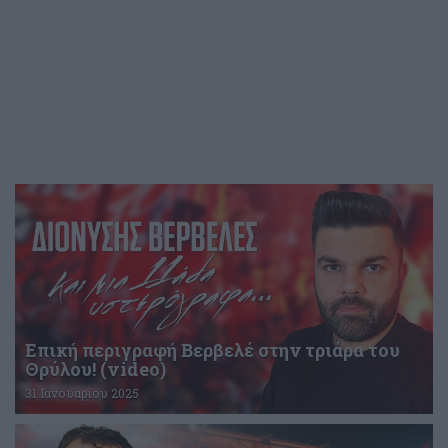
Επική περιγραφή Βερβελέ στην τριάρα του
Θρύλου! (video)
31 Ιανουαρίου 2025