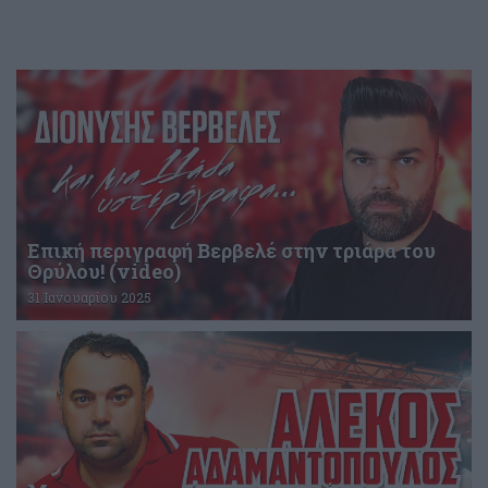
Επική περιγραφή Βερβελέ στην τριάρα του
Θρύλου! (video)
31 Ιανουαρίου 2025