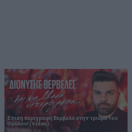
Επική περιγραφή Βερβελέ στην τριάρα του
Θρύλου! (video)
31 Ιανουαρίου 2025