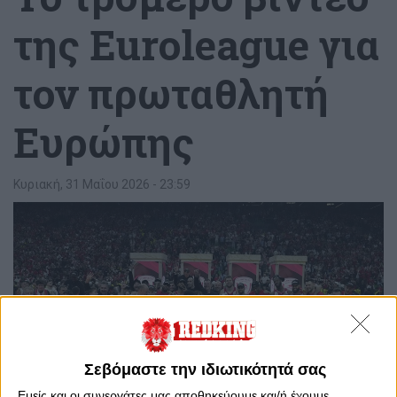
της Euroleague για
τον πρωταθλητή
Ευρώπης
Κυριακή, 31 Μαΐου 2026 - 23:59
Σεβόμαστε την ιδιωτικότητά σας
Εμείς και οι συνεργάτες μας αποθηκεύουμε και/ή έχουμε