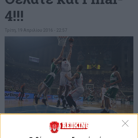
4!!!
Τρίτη, 19 Απριλίου 2016 - 22:57
3
0
Κοίτα να δεις! Πριν τον τρίτο αγώνα με τη Λαμποράλ