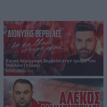
Επική περιγραφή Βερβελέ στην τριάρα του
Θρύλου! (video)
31 Ιανουαρίου 2025