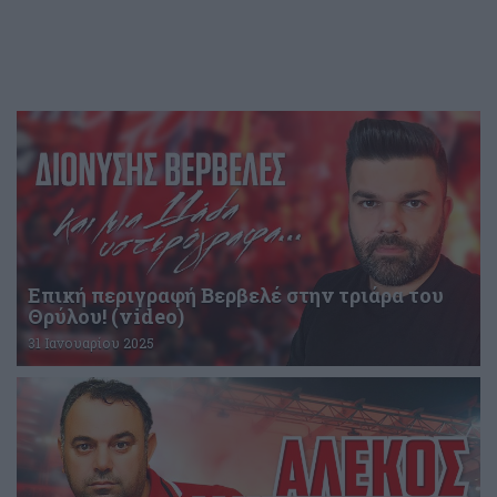
Επική περιγραφή Βερβελέ στην τριάρα του
Θρύλου! (video)
31 Ιανουαρίου 2025