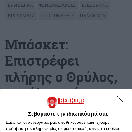
ΕΥΡΩΛΙΓΚΑ
ΦΕΝΕΡΜΠΑΧΤΣΕ
ΕΠΙΣΤΡΟΦΗ
ΚΡΟΥΣΜΑΤΑ
ΠΡΟΠΟΝΗΣΕΙΣ
ΠΑΝΔΗΜΙΑ
Μπάσκετ:
Επιστρέφει
πλήρης ο Θρύλος,
μεγάλη ημέρα
Κυριακή, 9 Ιανουαρίου 2022 - 13:41
Σεβόμαστε την ιδιωτικότητά σας
Εμείς και οι συνεργάτες μας αποθηκεύουμε και/ή έχουμε
πρόσβαση σε πληροφορίες σε μια συσκευή, όπως τα cookies,