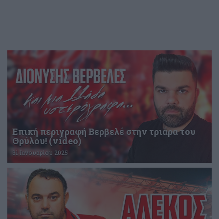
Επική περιγραφή Βερβελέ στην τριάρα του
Θρύλου! (video)
31 Ιανουαρίου 2025