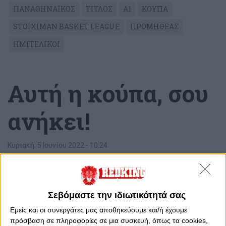
ΠΑΝΑΘΗΝΑΪΚΟΣ
ΤΙΤΛΟΣ
Α1
ΚΟΥΠΑ
STOIXIMAN BASKET LEAGUE
ΠΡΟΜΗΘΕΑΣ
ΗΜΙΤΕΛΙΚΟΙ
Αυτή η κούπα, σου
ανήκει!
Κυριακή, 5 Ιουνίου 2022 - 10:24
Σεβόμαστε την ιδιωτικότητά σας
Εμείς και οι συνεργάτες μας αποθηκεύουμε και/ή έχουμε
πρόσβαση σε πληροφορίες σε μια συσκευή, όπως τα cookies,