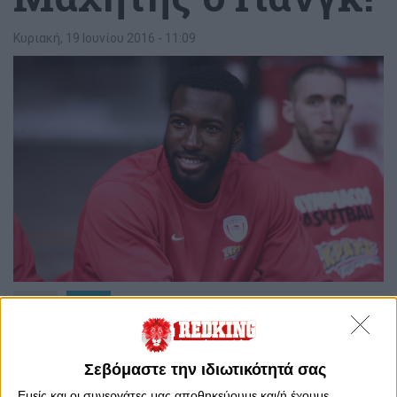
Κυριακή, 19 Ιουνίου 2016 - 11:09
0
0
Η σεζόν για τον Ολυμπιακό ολοκληρώθηκε πριν από
περίπου 20 μέρες. Η νέα σεζόν για τον Θρύλο αργεί
Σεβόμαστε την ιδιωτικότητά σας
ακόμα να αρχίσει, αλλά ο Πάτρικ Γιανγκ συνεχίζει την
Εμείς και οι συνεργάτες μας αποθηκεύουμε και/ή έχουμε