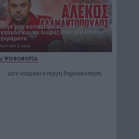
Μην μας καταντήσετε να πηγαίνουμε
γήπεδο και να διαβάζουμε βιβλία στα
γεράματα
πριν από 11 ώρες
ΨΗΦΟΦΟΡΙΑ
Δεν υπάρχει ενεργή δημοσκόπηση