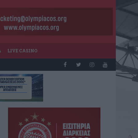
Α
LIVE CASINO