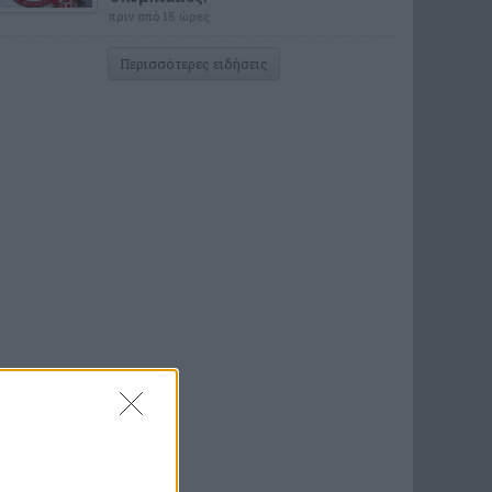
πριν από 15 ώρες
Περισσότερες ειδήσεις