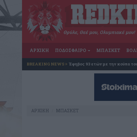
Θρύλε, Θεέ μου, Ολυμπιακέ μου!
ΑΡΧΙΚΗ
ΠΟΔΟΣΦΑΙΡΟ
ΜΠΑΣΚΕΤ
ΒΟΛ
BREAKING NEWS
Έφηβος 93 ετών με την κούπα το
ΑΡΧΙΚΗ
ΜΠΑΣΚΕΤ