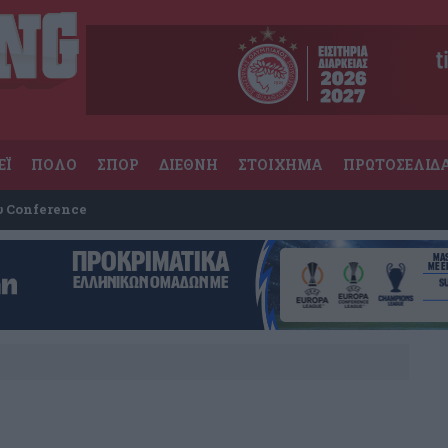
ΕΪ
ΠΟΛΟ
ΣΠΟΡ
ΔΙΕΘΝΗ
ΣΤΟΙΧΗΜΑ
ΠΡΩΤΟΣΕΛΙΔ
υ Conference