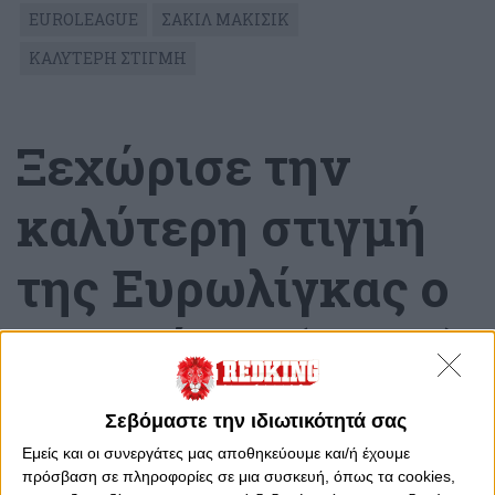
EUROLEAGUE
ΣΑΚΙΛ ΜΑΚΙΣΙΚ
ΚΑΛΥΤΕΡΗ ΣΤΙΓΜΗ
Ξεχώρισε την
καλύτερη στιγμή
της Ευρωλίγκας ο
ΜακΚίσικ! (video)
Σάββατο, 5 Αυγούστου 2023 - 22:37
Σεβόμαστε την ιδιωτικότητά σας
Εμείς και οι συνεργάτες μας αποθηκεύουμε και/ή έχουμε
πρόσβαση σε πληροφορίες σε μια συσκευή, όπως τα cookies,