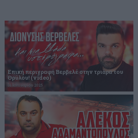
Επική περιγραφή Βερβελέ στην τριάρα του
Θρύλου! (video)
31 Ιανουαρίου 2025