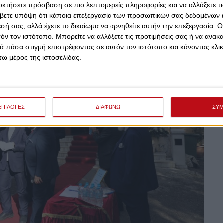
οκτήσετε πρόσβαση σε πιο λεπτομερείς πληροφορίες και να αλλάξετε τι
βετε υπόψη ότι κάποια επεξεργασία των προσωπικών σας δεδομένων ε
εσή σας, αλλά έχετε το δικαίωμα να αρνηθείτε αυτήν την επεξεργασία. 
τόν τον ιστότοπο. Μπορείτε να αλλάξετε τις προτιμήσεις σας ή να ανακα
 πάσα στιγμή επιστρέφοντας σε αυτόν τον ιστότοπο και κάνοντας κλι
ω μέρος της ιστοσελίδας.
ΕΠΙΛΟΓΕΣ
ΔΙΑΦΩΝΩ
ΣΥ