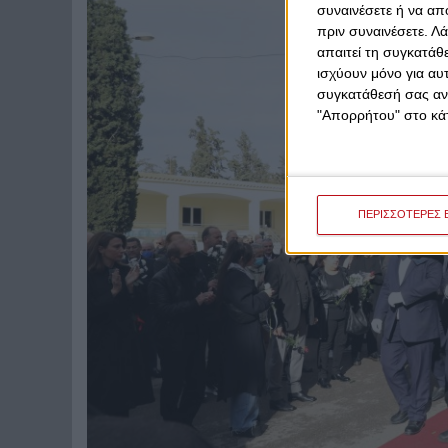
συναινέσετε ή να απ
πριν συναινέσετε.
Λά
απαιτεί τη συγκατάθ
ισχύουν μόνο για αυ
συγκατάθεσή σας ανά
"Απορρήτου" στο κάτ
ΠΕΡΙΣΣΟΤΕΡΕΣ 