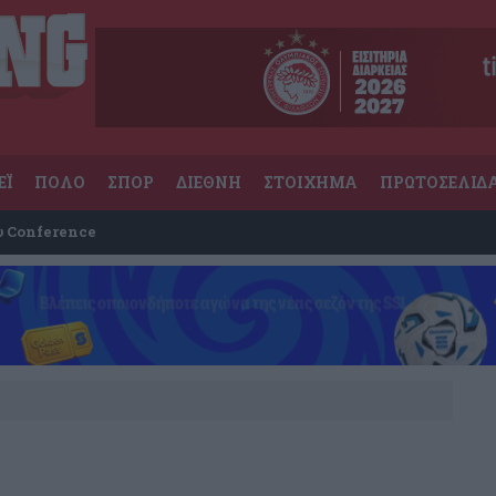
ΕΪ
ΠΟΛΟ
ΣΠΟΡ
ΔΙΕΘΝΗ
ΣΤΟΙΧΗΜΑ
ΠΡΩΤΟΣΕΛΙΔ
υ Conference