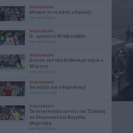
ΠΟΔΟΣΦΑΙΡΟ
Μπορεί να το κάνει ο Θρύλος!
πριν από 6 ώρες
ΠΟΔΟΣΦΑΙΡΟ
Ο… φευγάτος Νταβιτασβίλι
πριν από 8 ώρες
ΠΟΔΟΣΦΑΙΡΟ
Δείχνει την ίδια διάθεση με πέρσι ο
Μάρτινς
πριν από 9 ώρες
ΠΟΔΟΣΦΑΙΡΟ
Θα παίξει και ο Φορτούνης!
πριν από 10 ώρες
ΠΟΔΟΣΦΑΙΡΟ
Το συγκινητικό «αντίο» του Τζολάκη
σε Ολυμπιακό και Βαγγέλη
Μαρινάκη
πριν από 13 ώρες