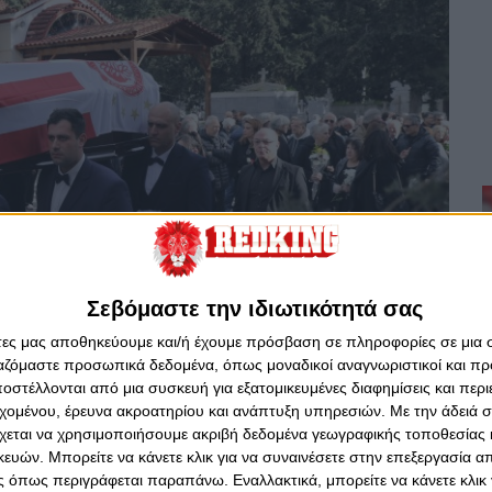
Σεβόμαστε την ιδιωτικότητά σας
άτες μας αποθηκεύουμε και/ή έχουμε πρόσβαση σε πληροφορίες σε μια
ργαζόμαστε προσωπικά δεδομένα, όπως μοναδικοί αναγνωριστικοί και 
στέλλονται από μια συσκευή για εξατομικευμένες διαφημίσεις και περ
εχομένου, έρευνα ακροατηρίου και ανάπτυξη υπηρεσιών.
Με την άδειά σα
χεται να χρησιμοποιήσουμε ακριβή δεδομένα γεωγραφικής τοποθεσίας 
ών. Μπορείτε να κάνετε κλικ για να συναινέσετε στην επεξεργασία απ
 όπως περιγράφεται παραπάνω. Εναλλακτικά, μπορείτε να κάνετε κλικ γ