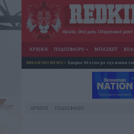
Θρύλε, Θεέ μου, Ολυμπιακέ μου!
ΑΡΧΙΚΗ
ΠΟΔΟΣΦΑΙΡΟ
ΜΠΑΣΚΕΤ
ΒΟΛ
BREAKING NEWS
Έφηβος 93 ετών με την κούπα το
ΑΡΧΙΚΗ
ΠΟΔΟΣΦΑΙΡΟ