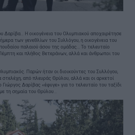
γου Δαρίβα… Η οικογένεια του Ολυμπιακού αποχαιρέτησε
νήμερα των γενεθλίων του Συλλόγου, η οικογένεια του
σπουδαίου παλαιού άσου της ομάδας… Το τελευταίο
 Πέμπτη και πλήθος Βετεράνων, αλλά και άνθρωποι του
λυμπιακός. Παρών ήταν οι διοικούντες του Συλλόγου,
 στελέχη, από πλευράς Θρύλου, αλλά και οι αρκετοί
ο Γιώργος Δαρίβας «έφυγε» για το τελευταίο του ταξίδι
με τη σημαία του Θρύλου…