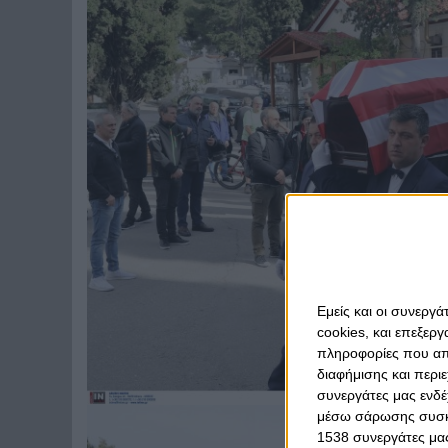
Εμείς και οι συνεργ
cookies, και επεξε
πληροφορίες που απο
διαφήμισης και περι
συνεργάτες μας ενδέ
μέσω σάρωσης συσκευ
1538 συνεργάτες μας