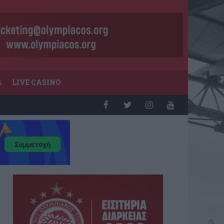
Α
LIVE CASINO