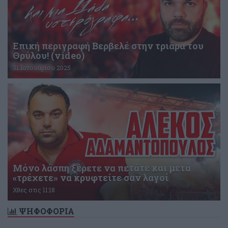
Επική περιγραφή Βερβελέ στην τριάρα του
Θρύλου! (video)
31 Ιανουαρίου 2025
Μόνο λάσπη ξέρετε να πετάτε και μετά
«τρέχετε» να κρυφτείτε σαν λαγοί
Χθες στις 11:18
ΨΗΦΟΦΟΡΙΑ