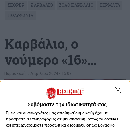
ΣΚΟΡΕΡ
ΚΑΡΒΑΛΙΟ
ΖΟΑΟ ΚΑΡΒΑΛΙΟ
ΤΕΡΜΑΤΑ
ΠΟΛΥΦΩΝΙΑ
Καρβάλιο, ο
νούμερο «16»…
Παρασκευή, 5 Απριλίου 2024 - 15:09
Σεβόμαστε την ιδιωτικότητά σας
Εμείς και οι συνεργάτες μας αποθηκεύουμε και/ή έχουμε
πρόσβαση σε πληροφορίες σε μια συσκευή, όπως τα cookies,
και επεξεργαζόμαστε προσωπικά δεδομένα, όπως μοναδικοί