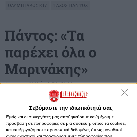
ΟΛΥΜΠΙΑΚΟΣ Κ17
ΤΑΣΟΣ ΠΑΝΤΟΣ
Πάντος: «Τα
παρέχει όλα ο
Μαρινάκης»
Παρασκευή, 24 Μαΐου 2024 - 16:47
Σεβόμαστε την ιδιωτικότητά σας
Εμείς και οι συνεργάτες μας αποθηκεύουμε και/ή έχουμε
πρόσβαση σε πληροφορίες σε μια συσκευή, όπως τα cookies,
και επεξεργαζόμαστε προσωπικά δεδομένα, όπως μοναδικοί
αναγνωριστικοί και προσαρμοσμένες πληροφορίες που