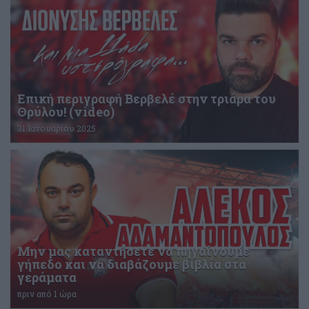
Επική περιγραφή Βερβελέ στην τριάρα του
Θρύλου! (video)
31 Ιανουαρίου 2025
Μην μας καταντήσετε να πηγαίνουμε
γήπεδο και να διαβάζουμε βιβλία στα
γεράματα
πριν από 1 ώρα