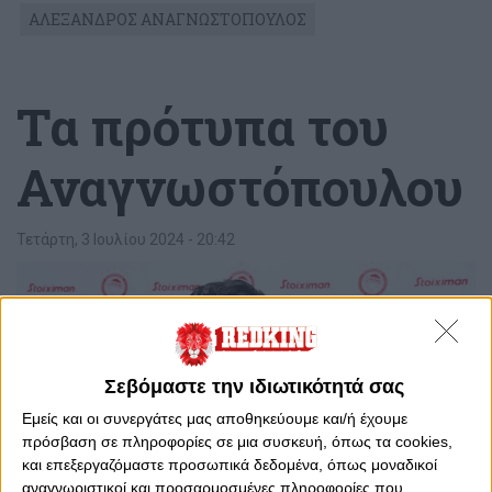
ΑΛΕΞΑΝΔΡΟΣ ΑΝΑΓΝΩΣΤΟΠΟΥΛΟΣ
Τα πρότυπα του
Αναγνωστόπουλου
Τετάρτη, 3 Ιουλίου 2024 - 20:42
Σεβόμαστε την ιδιωτικότητά σας
Εμείς και οι συνεργάτες μας αποθηκεύουμε και/ή έχουμε
πρόσβαση σε πληροφορίες σε μια συσκευή, όπως τα cookies,
και επεξεργαζόμαστε προσωπικά δεδομένα, όπως μοναδικοί
αναγνωριστικοί και προσαρμοσμένες πληροφορίες που