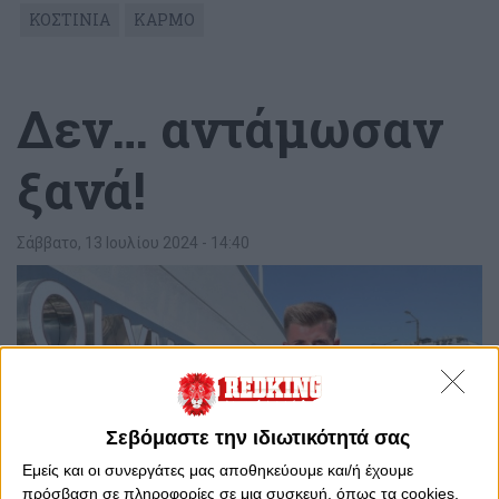
ΚΟΣΤΙΝΙΑ
ΚΑΡΜΟ
Δεν… αντάμωσαν
ξανά!
Σάββατο, 13 Ιουλίου 2024 - 14:40
Σεβόμαστε την ιδιωτικότητά σας
Εμείς και οι συνεργάτες μας αποθηκεύουμε και/ή έχουμε
πρόσβαση σε πληροφορίες σε μια συσκευή, όπως τα cookies,