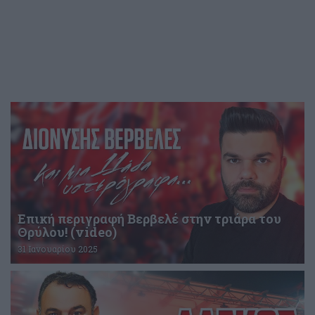
Επική περιγραφή Βερβελέ στην τριάρα του
Θρύλου! (video)
31 Ιανουαρίου 2025