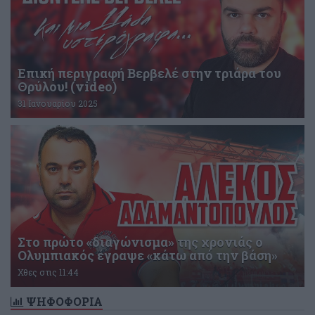
Επική περιγραφή Βερβελέ στην τριάρα του
Θρύλου! (video)
31 Ιανουαρίου 2025
Στο πρώτο «διαγώνισμα» της χρονιάς ο
Ολυμπιακός έγραψε «κάτω από την βάση»
Χθες στις 11:44
ΨΗΦΟΦΟΡΙΑ