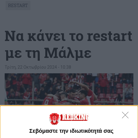
RESTART
Να κάνει το restart
με τη Μάλμε
Τρίτη, 22 Οκτωβρίου 2024 - 10:38
Σεβόμαστε την ιδιωτικότητά σας