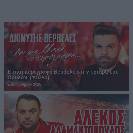
Επική περιγραφή Βερβελέ στην τριάρα του
Θρύλου! (video)
31 Ιανουαρίου 2025