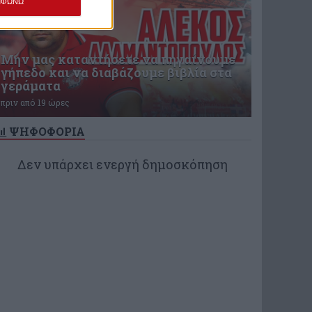
ΜΦΩΝΩ
Μην μας καταντήσετε να πηγαίνουμε
γήπεδο και να διαβάζουμε βιβλία στα
γεράματα
πριν από 19 ώρες
ΨΗΦΟΦΟΡΙΑ
Δεν υπάρχει ενεργή δημοσκόπηση