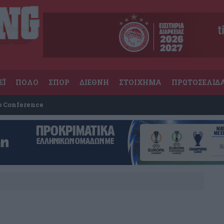
ΕΪ
ΠΟΛΟ
ΣΠΟΡ
ΔΙΕΘΝΗ
ΣΤΟΙΧΗΜΑ
ΠΡΩΤΟΣΕΛΙΔ
υ Conference