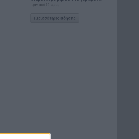
πριν από 19 ώρες
Περισσότερες ειδήσεις