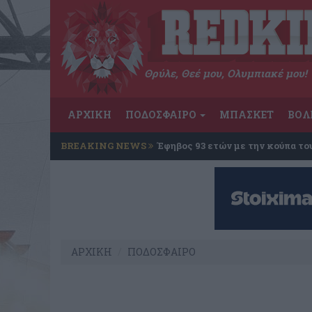
Θρύλε, Θεέ μου, Ολυμπιακέ μου!
ΑΡΧΙΚΗ
ΠΟΔΟΣΦΑΙΡΟ
ΜΠΑΣΚΕΤ
ΒΟΛ
BREAKING NEWS
Έφηβος 93 ετών με την κούπα το
ΑΡΧΙΚΗ
ΠΟΔΟΣΦΑΙΡΟ