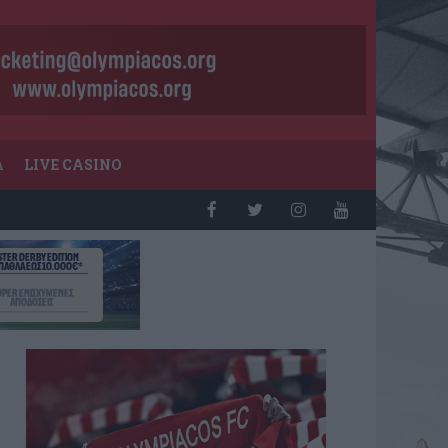
Α
LIVE CASINO