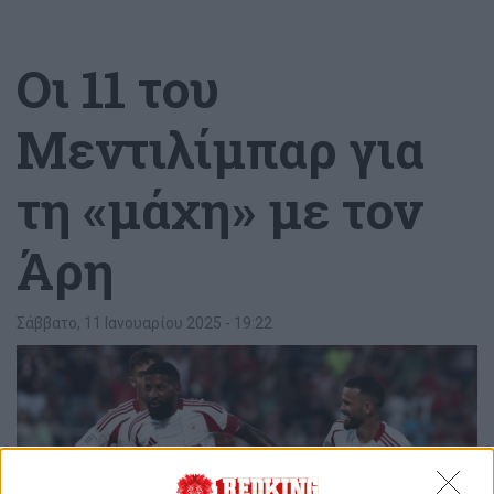
Οι 11 του
Μεντιλίμπαρ για
τη «μάχη» με τον
Άρη
Σάββατο, 11 Ιανουαρίου 2025 - 19:22