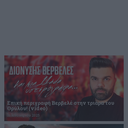
Επική περιγραφή Βερβελέ στην τριάρα του
Θρύλου! (video)
31 Ιανουαρίου 2025