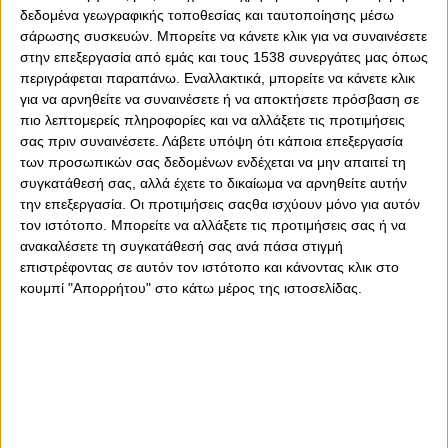
δεδομένα γεωγραφικής τοποθεσίας και ταυτοποίησης μέσω
σάρωσης συσκευών. Μπορείτε να κάνετε κλικ για να συναινέσετε
στην επεξεργασία από εμάς και τους 1538 συνεργάτες μας όπως
περιγράφεται παραπάνω. Εναλλακτικά, μπορείτε να κάνετε κλικ
για να αρνηθείτε να συναινέσετε ή να αποκτήσετε πρόσβαση σε
πιο λεπτομερείς πληροφορίες και να αλλάξετε τις προτιμήσεις
0
0
σας πριν συναινέσετε.
Λάβετε υπόψη ότι κάποια επεξεργασία
των προσωπικών σας δεδομένων ενδέχεται να μην απαιτεί τη
συγκατάθεσή σας, αλλά έχετε το δικαίωμα να αρνηθείτε αυτήν
την επεξεργασία. Οι προτιμήσεις σαςθα ισχύουν μόνο για αυτόν
τον ιστότοπο. Μπορείτε να αλλάξετε τις προτιμήσεις σας ή να
ανακαλέσετε τη συγκατάθεσή σας ανά πάσα στιγμή
επιστρέφοντας σε αυτόν τον ιστότοπο και κάνοντας κλικ στο
κουμπί "Απορρήτου" στο κάτω μέρος της ιστοσελίδας.