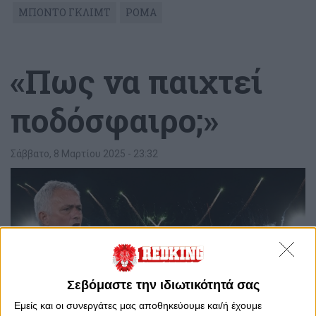
ΜΠΟΝΤΟ ΓΚΛΙΜΤ
ΡΟΜΑ
«Πως να παιχτεί
ποδόσφαιρο;»
Σάββατο, 8 Μαρτίου 2025 - 23:32
Σεβόμαστε την ιδιωτικότητά σας
Εμείς και οι συνεργάτες μας αποθηκεύουμε και/ή έχουμε