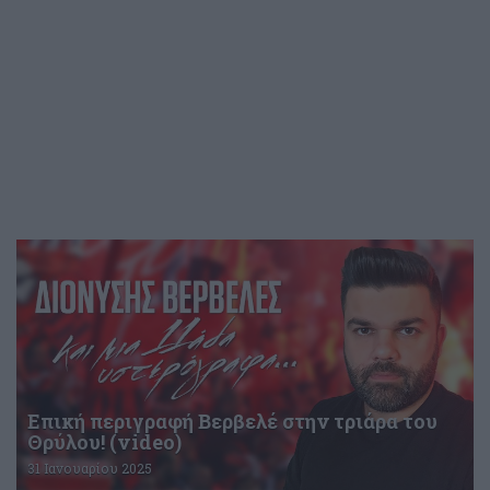
Επική περιγραφή Βερβελέ στην τριάρα του
Θρύλου! (video)
31 Ιανουαρίου 2025