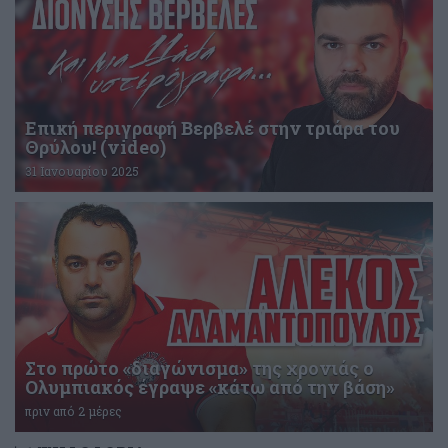
Επική περιγραφή Βερβελέ στην τριάρα του
Θρύλου! (video)
31 Ιανουαρίου 2025
Στο πρώτο «διαγώνισμα» της χρονιάς ο
Ολυμπιακός έγραψε «κάτω από την βάση»
πριν από 2 μέρες