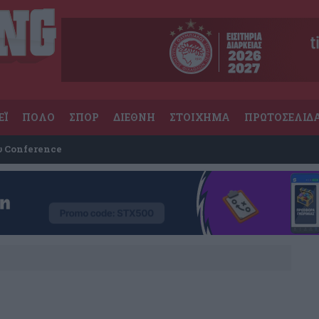
ΕΪ
ΠΟΛΟ
ΣΠΟΡ
ΔΙΕΘΝΗ
ΣΤΟΙΧΗΜΑ
ΠΡΩΤΟΣΕΛΙΔ
υ Conference