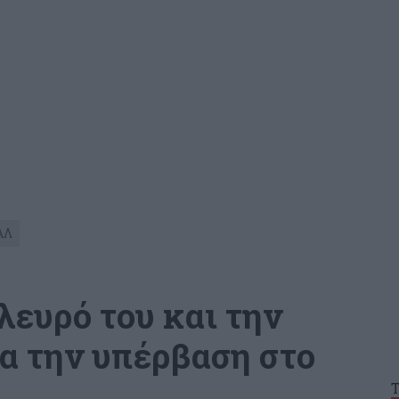
ΑΛ
λευρό του και την
α την υπέρβαση στο