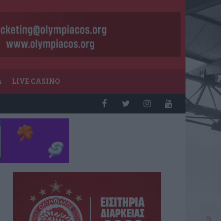
Α
LIVE CASINO