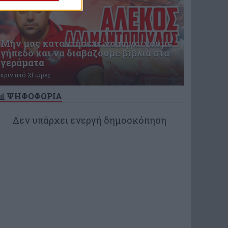
Μην μας καταντήσετε να πηγαίνουμε
γήπεδο και να διαβάζουμε βιβλία στα
γεράματα
πριν από 21 ώρες
ΨΗΦΟΦΟΡΙΑ
Δεν υπάρχει ενεργή δημοσκόπηση