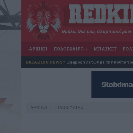
Θρύλε, Θεέ μου, Ολυμπιακέ μου!
ΑΡΧΙΚΗ
ΠΟΔΟΣΦΑΙΡΟ
ΜΠΑΣΚΕΤ
ΒΟΛ
BREAKING NEWS
Έφηβος 93 ετών με την κούπα το
ΑΡΧΙΚΗ
ΠΟΔΟΣΦΑΙΡΟ