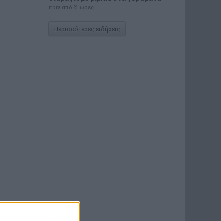
πριν από 21 ώρες
Περισσότερες ειδήσεις