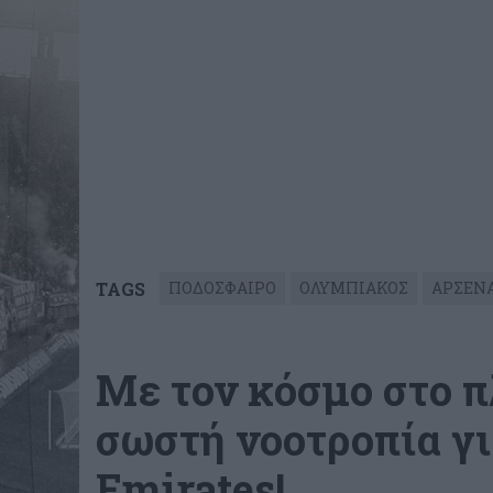
TAGS
ΠΟΔΟΣΦΑΙΡΟ
ΟΛΥΜΠΙΑΚΟΣ
ΑΡΣΕΝ
Με τον κόσμο στο π
σωστή νοοτροπία γι
Emirates!