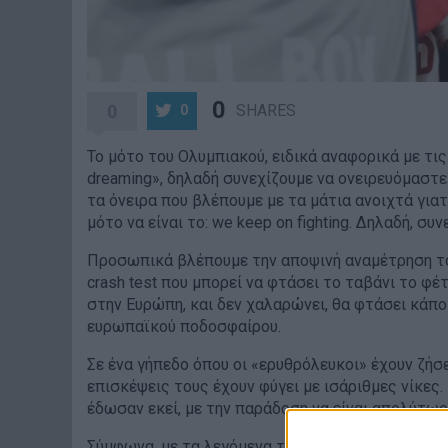
0
0
SHARES
0
Το μότο του Ολυμπιακού, ειδικά αναφορικά με τι
dreaming», δηλαδή συνεχίζουμε να ονειρευόμαστε.
τα όνειρα που βλέπουμε με τα μάτια ανοιχτά γιατ
μότο να είναι το: we keep on fighting. Δηλαδή, συ
Προσωπικά βλέπουμε την αποψινή αναμέτρηση του
crash test που μπορεί να φτάσει το ταβάνι το φέ
στην Ευρώπη, και δεν χαλαρώνει, θα φτάσει κάποι
ευρωπαϊκού ποδοσφαίρου.
Σε ένα γήπεδο όπου οι «ερυθρόλευκοι» έχουν ζήσε
επισκέψεις τους έχουν φύγει με ισάριθμες νίκες
έδωσαν εκεί, με την παράδοση να είναι απολύτω
Σύμφωνα, με τα λεγόμενα του Χοσέ Λουίς Μεντιλ