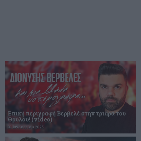
Επική περιγραφή Βερβελέ στην τριάρα του
Θρύλου! (video)
31 Ιανουαρίου 2025