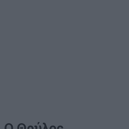
Ο Θρύλος