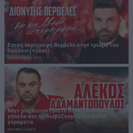
Επική περιγραφή Βερβελέ στην τριάρα του
Θρύλου! (video)
31 Ιανουαρίου 2025
Μην μας καταντήσετε να πηγαίνουμε
γήπεδο και να διαβάζουμε βιβλία στα
γεράματα
πριν από 2 μέρες