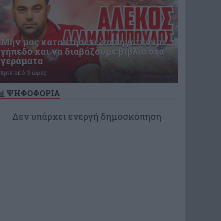
Μην μας καταντήσετε να πηγαίνουμε
γήπεδο και να διαβάζουμε βιβλία στα
γεράματα
πριν από 3 ώρες
ΨΗΦΟΦΟΡΙΑ
Δεν υπάρχει ενεργή δημοσκόπηση