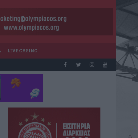
Α
LIVE CASINO