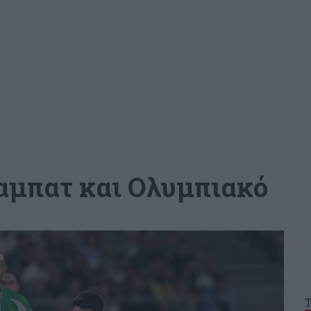
ραμπατ και Ολυμπιακό