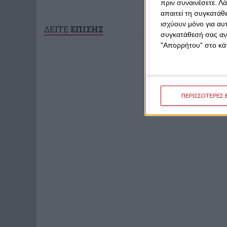
πριν συναινέσετε.
Λά
απαιτεί τη συγκατάθ
ισχύουν μόνο για αυ
ΔΕΙΤΕ
ΕΠΙΣΗΣ
συγκατάθεσή σας ανά
"Απορρήτου" στο κάτ
ΠΕΡΙΣΣΟΤΕΡΕΣ 