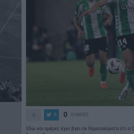
0
0
SHARES
0
Εδώ και ημέρες έχει βγει σε δημοσιεύματα ότι ο