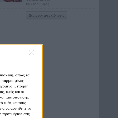
πριν από 7 ώρες
Περισσότερες ειδήσεις
 συσκευή, όπως τα
προσαρμοσμένες
ιεχόμενο, μέτρηση
ς, εμείς και οι
και ταυτοποίησης
ό εμάς και τους
ια να αρνηθείτε να
ς προτιμήσεις σας