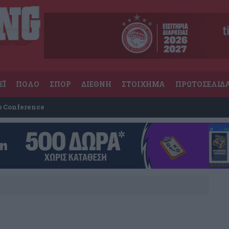
ΕΪ
ΠΟΛΟ
ΣΠΟΡ
ΔΙΕΘΝΗ
ΣΤΟΙΧΗΜΑ
ΠΡΩΤΟΣΕΛΙΔ
υ Conference