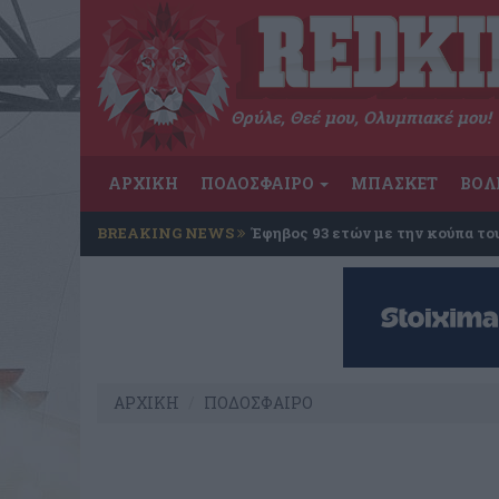
Θρύλε, Θεέ μου, Ολυμπιακέ μου!
ΑΡΧΙΚΗ
ΠΟΔΟΣΦΑΙΡΟ
ΜΠΑΣΚΕΤ
ΒΟΛ
BREAKING NEWS
Έφηβος 93 ετών με την κούπα το
ΑΡΧΙΚΗ
ΠΟΔΟΣΦΑΙΡΟ