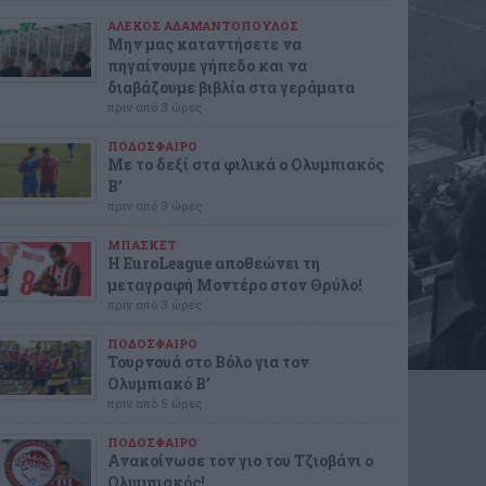
ΑΛΕΚΟΣ ΑΔΑΜΑΝΤΟΠΟΥΛΟΣ
Μην μας καταντήσετε να
πηγαίνουμε γήπεδο και να
διαβάζουμε βιβλία στα γεράματα
πριν από 3 ώρες
ΠΟΔΟΣΦΑΙΡΟ
Με το δεξί στα φιλικά ο Ολυμπιακός
Β’
πριν από 3 ώρες
ΜΠΑΣΚΕΤ
Η EuroLeague αποθεώνει τη
μεταγραφή Μοντέρο στον Θρύλο!
πριν από 3 ώρες
ΠΟΔΟΣΦΑΙΡΟ
Τουρνουά στο Βόλο για τον
Ολυμπιακό Β'
πριν από 5 ώρες
ΠΟΔΟΣΦΑΙΡΟ
Ανακοίνωσε τον γιο του Τζιοβάνι ο
Ολυμπιακός!