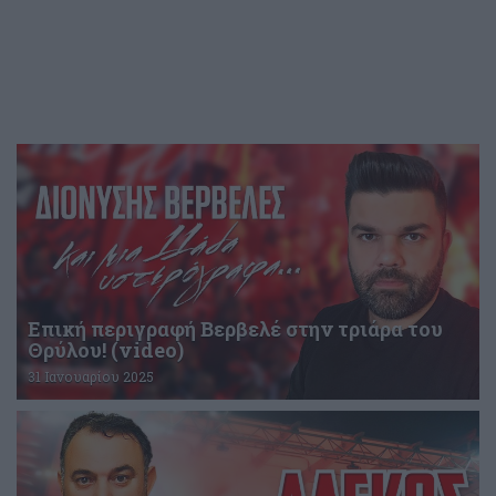
Επική περιγραφή Βερβελέ στην τριάρα του
Θρύλου! (video)
31 Ιανουαρίου 2025