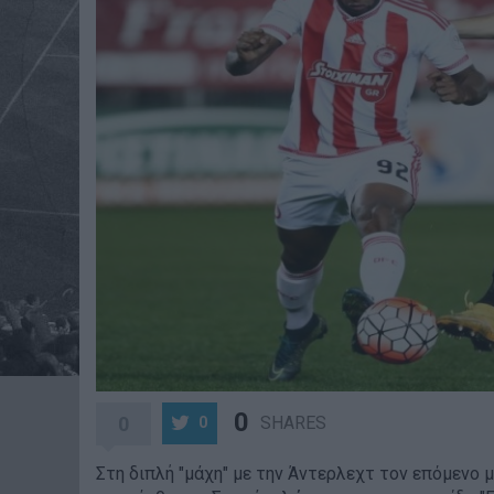
0
0
SHARES
0
Στη διπλή "μάχη" με την Άντερλεχτ τον επόμενο μ