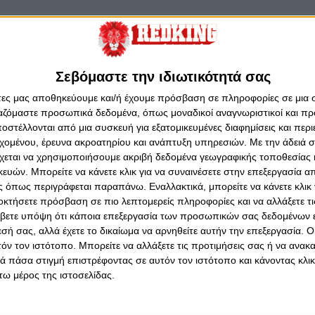
Σεβόμαστε την ιδιωτικότητά σας
άτες μας αποθηκεύουμε και/ή έχουμε πρόσβαση σε πληροφορίες σε μια
ργαζόμαστε προσωπικά δεδομένα, όπως μοναδικοί αναγνωριστικοί και 
στέλλονται από μια συσκευή για εξατομικευμένες διαφημίσεις και περ
εχομένου, έρευνα ακροατηρίου και ανάπτυξη υπηρεσιών.
Με την άδειά σα
χεται να χρησιμοποιήσουμε ακριβή δεδομένα γεωγραφικής τοποθεσίας 
ών. Μπορείτε να κάνετε κλικ για να συναινέσετε στην επεξεργασία απ
 όπως περιγράφεται παραπάνω. Εναλλακτικά, μπορείτε να κάνετε κλικ γ
οκτήσετε πρόσβαση σε πιο λεπτομερείς πληροφορίες και να αλλάξετε τι
βετε υπόψη ότι κάποια επεξεργασία των προσωπικών σας δεδομένων ε
υαρίου 2016 - 10:40
εσή σας, αλλά έχετε το δικαίωμα να αρνηθείτε αυτήν την επεξεργασία. 
ίκη στο Βέλγιο"
τόν τον ιστότοπο. Μπορείτε να αλλάξετε τις προτιμήσεις σας ή να ανακα
σύμφωνα με τον Σεμπά, αλλά ο Ολυμπιακός μπορεί...
 πάσα στιγμή επιστρέφοντας σε αυτόν τον ιστότοπο και κάνοντας κλι
ω μέρος της ιστοσελίδας.