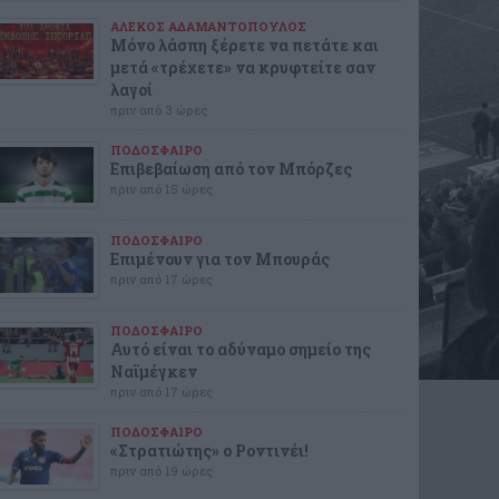
ΑΛΕΚΟΣ ΑΔΑΜΑΝΤΟΠΟΥΛΟΣ
Μόνο λάσπη ξέρετε να πετάτε και
μετά «τρέχετε» να κρυφτείτε σαν
λαγοί
πριν από 3 ώρες
ΠΟΔΟΣΦΑΙΡΟ
Επιβεβαίωση από τον Μπόρζες
πριν από 15 ώρες
ΠΟΔΟΣΦΑΙΡΟ
Επιμένουν για τον Μπουράς
πριν από 17 ώρες
ΠΟΔΟΣΦΑΙΡΟ
Αυτό είναι το αδύναμο σημείο της
Ναϊμέγκεν
πριν από 17 ώρες
ΠΟΔΟΣΦΑΙΡΟ
«Στρατιώτης» ο Ροντινέι!
πριν από 19 ώρες