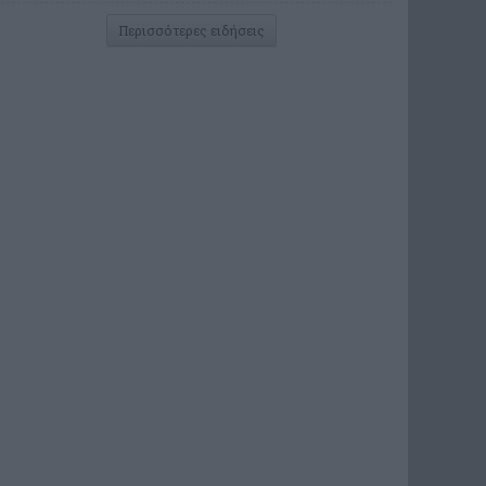
Περισσότερες ειδήσεις