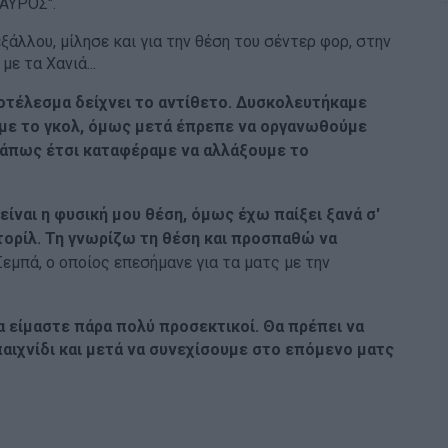
ΑΥΡΟΣ".
άλλου, μίλησε και για την θέση του σέντερ φορ, στην
ε τα Χανιά...
οτέλεσμα δείχνει το αντίθετο. Δυσκολευτήκαμε
αμε το γκολ, όμως μετά έπρεπε να οργανωθούμε
κάπως έτσι καταφέραμε να αλλάξουμε το
 είναι η φυσική μου θέση, όμως έχω παίξει ξανά σ'
τορίλ. Τη γνωρίζω τη θέση και προσπαθώ να
εμπά, ο οποίος επεσήμανε για τα ματς με την
να είμαστε πάρα πολύ προσεκτικοί. Θα πρέπει να
ιχνίδι και μετά να συνεχίσουμε στο επόμενο ματς