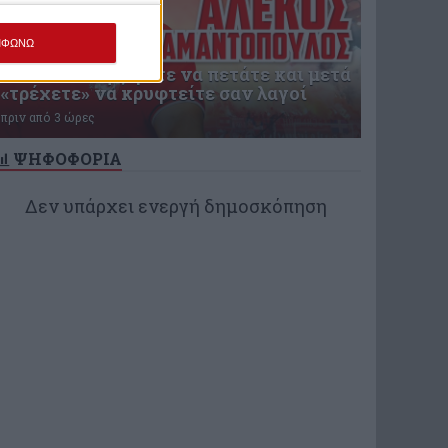
ΜΦΩΝΩ
Μόνο λάσπη ξέρετε να πετάτε και μετά
«τρέχετε» να κρυφτείτε σαν λαγοί
πριν από 3 ώρες
ΨΗΦΟΦΟΡΙΑ
Δεν υπάρχει ενεργή δημοσκόπηση