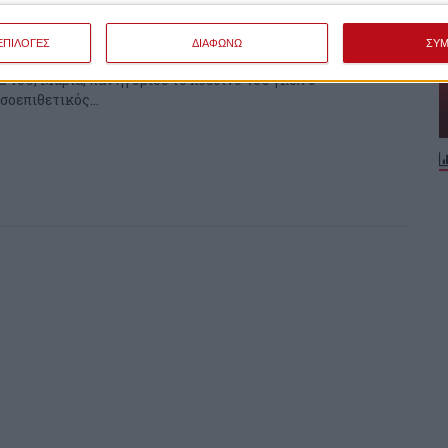
ρίου 2016 - 11:11
ΕΠΙΛΟΓΕΣ
ΔΙΑΦΩΝΩ
ΣΥ
τρια του Σεμπά!
 του, Μαρία, πανηγύρισε το χθεσινό του γκολ ο
σοεπιθετικός...