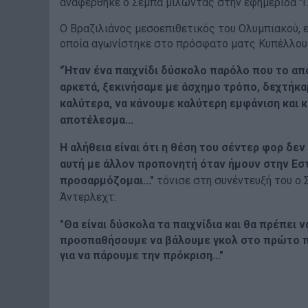
αναφέρθηκε ο Σεμπά μιλώντας στην εφημερίδα "Γ
Ο Βραζιλιάνος μεσοεπιθετικός του Ολυμπιακού, εξ
οποία αγωνίστηκε στο πρόσφατο ματς Κυπέλλου μ
"
Ήταν ένα παιχνίδι δύσκολο παρόλο που το απ
αρκετά, ξεκινήσαμε με άσχημο τρόπο, δεχτήκ
καλύτερα, να κάνουμε καλύτερη εμφάνιση και 
αποτέλεσμα...
Η αλήθεια είναι ότι η θέση του σέντερ φορ δεν
αυτή με άλλον προπονητή όταν ήμουν στην Εσ
προσαρμόζομαι..."
τόνισε στη συνέντευξή του ο Σ
Άντερλεχτ:
"
Θα είναι δύσκολα τα παιχνίδια και θα πρέπει 
προσπαθήσουμε να βάλουμε γκολ στο πρώτο πα
για να πάρουμε την πρόκριση..."