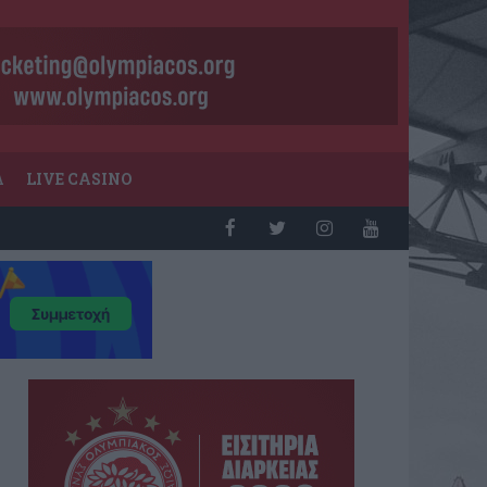
Α
LIVE CASINO