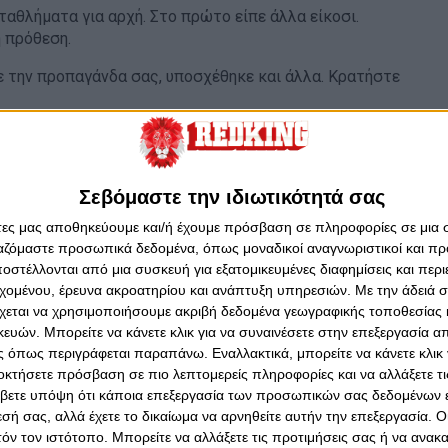
ταθλήματα για αρχή. Στο πρώτο είπε άλλα είκοσι.
ή πρόθεση.
ε την προπαγάνδα σας, υποσχέθηκε και άλλα. Κρατήστε
Σεβόμαστε την ιδιωτικότητά σας
άτες μας αποθηκεύουμε και/ή έχουμε πρόσβαση σε πληροφορίες σε μια
ργαζόμαστε προσωπικά δεδομένα, όπως μοναδικοί αναγνωριστικοί και 
στέλλονται από μια συσκευή για εξατομικευμένες διαφημίσεις και περ
εχομένου, έρευνα ακροατηρίου και ανάπτυξη υπηρεσιών.
Με την άδειά σα
χεται να χρησιμοποιήσουμε ακριβή δεδομένα γεωγραφικής τοποθεσίας 
ών. Μπορείτε να κάνετε κλικ για να συναινέσετε στην επεξεργασία απ
 όπως περιγράφεται παραπάνω. Εναλλακτικά, μπορείτε να κάνετε κλικ γ
οκτήσετε πρόσβαση σε πιο λεπτομερείς πληροφορίες και να αλλάξετε τι
βετε υπόψη ότι κάποια επεξεργασία των προσωπικών σας δεδομένων ε
εσή σας, αλλά έχετε το δικαίωμα να αρνηθείτε αυτήν την επεξεργασία. 
τόν τον ιστότοπο. Μπορείτε να αλλάξετε τις προτιμήσεις σας ή να ανακα