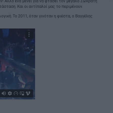
 Άλλο ένα μένει για να φτάσει τον μεγάλο Σωκράτη
άσταση. Και οι αντίπαλοί μας το περιμένουν.
ογική. Το 2011, όταν γινόταν η φιέστα, ο Βαγγέλης