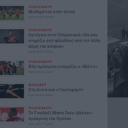
ΠΟΔΟΣΦΑΙΡΟ
Μαθημένος στην πίεση
πριν από 6 λεπτά
ΠΟΔΟΣΦΑΙΡΟ
Ορτέγκα στον Ολυμπιακό: «Θα σας
στηρίζω σαν φίλαθλος από την άλλη
άκρη του κόσμου»
πριν από 5 ώρες
ΠΟΔΟΣΦΑΙΡΟ
Νέα πρόσωπα ετοιμάζει ο «Μέντι»
πριν από 5 ώρες
ΜΠΑΣΚΕΤ
Στη λίστα και ο Γουότφορντ
πριν από 6 ώρες
ΠΟΔΟΣΦΑΙΡΟ
Το Football Meets Data «βλέπει»
πρόκριση του Θρύλου
πριν από 7 ώρες