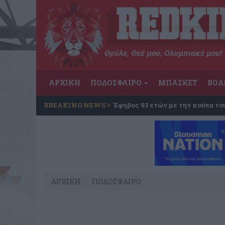
Θρύλε, Θεέ μου, Ολυμπιακέ μου!
ΑΡΧΙΚΗ
ΠΟΔΟΣΦΑΙΡΟ
ΜΠΑΣΚΕΤ
ΒΟΛ
BREAKING NEWS
Έφηβος 93 ετών με την κούπα το
ΑΡΧΙΚΗ
ΠΟΔΟΣΦΑΙΡΟ