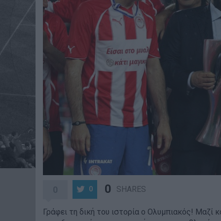
0
0
SHARES
0
Γράφει τη δική του ιστορία ο Ολυμπιακός! Μαζί 