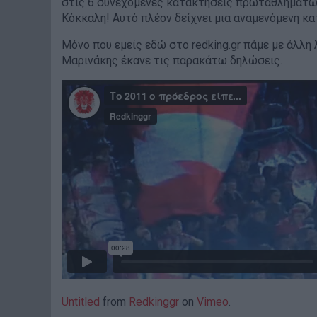
στις 6 συνεχόμενες κατακτήσεις πρωταθλημάτων!
Κόκκαλη! Αυτό πλέον δείχνει μια αναμενόμενη κατ
Μόνο που εμείς εδώ στο redking.gr πάμε με άλλη λ
Μαρινάκης έκανε τις παρακάτω δηλώσεις.
Untitled
from
Redkinggr
on
Vimeo
.