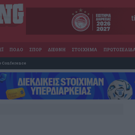
ΕΪ
ΠΟΛΟ
ΣΠΟΡ
ΔΙΕΘΝΗ
ΣΤΟΙΧΗΜΑ
ΠΡΩΤΟΣΕΛΙΔ
υ Conference