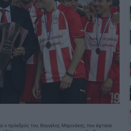
και ο πρόεδρός του, Βαγγέλης Μαρινάκης, που έφτασε