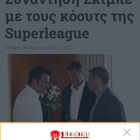
με τους κόουτς της
Superleague
Τετάρτη, 30 Μαρτίου 2016 - 15:57