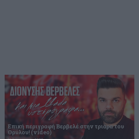
Επική περιγραφή Βερβελέ στην τριάρα του
Θρύλου! (video)