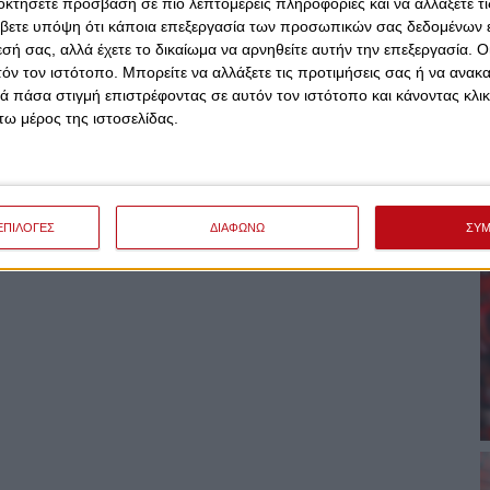
οκτήσετε πρόσβαση σε πιο λεπτομερείς πληροφορίες και να αλλάξετε τι
βετε υπόψη ότι κάποια επεξεργασία των προσωπικών σας δεδομένων ε
εσή σας, αλλά έχετε το δικαίωμα να αρνηθείτε αυτήν την επεξεργασία. 
τόν τον ιστότοπο. Μπορείτε να αλλάξετε τις προτιμήσεις σας ή να ανακα
 πάσα στιγμή επιστρέφοντας σε αυτόν τον ιστότοπο και κάνοντας κλι
ω μέρος της ιστοσελίδας.
ΕΠΙΛΟΓΕΣ
ΔΙΑΦΩΝΩ
ΣΥ