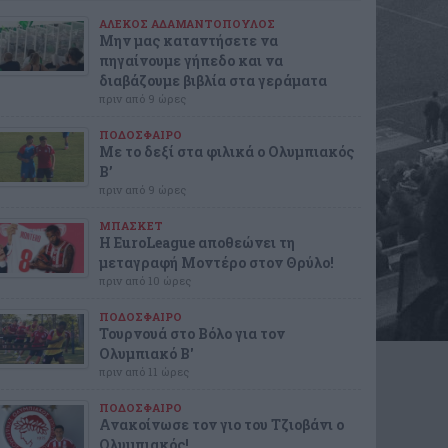
ΑΛΕΚΟΣ ΑΔΑΜΑΝΤΟΠΟΥΛΟΣ
Μην μας καταντήσετε να
πηγαίνουμε γήπεδο και να
διαβάζουμε βιβλία στα γεράματα
πριν από 9 ώρες
ΠΟΔΟΣΦΑΙΡΟ
Με το δεξί στα φιλικά ο Ολυμπιακός
Β’
πριν από 9 ώρες
ΜΠΑΣΚΕΤ
Η EuroLeague αποθεώνει τη
μεταγραφή Μοντέρο στον Θρύλο!
πριν από 10 ώρες
ΠΟΔΟΣΦΑΙΡΟ
Τουρνουά στο Βόλο για τον
Ολυμπιακό Β'
πριν από 11 ώρες
ΠΟΔΟΣΦΑΙΡΟ
Ανακοίνωσε τον γιο του Τζιοβάνι ο
Ολυμπιακός!