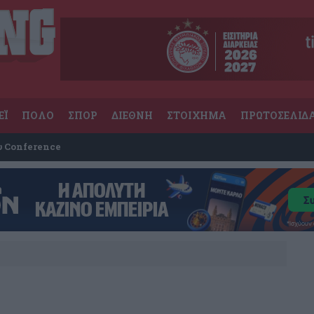
ΕΪ
ΠΟΛΟ
ΣΠΟΡ
ΔΙΕΘΝΗ
ΣΤΟΙΧΗΜΑ
ΠΡΩΤΟΣΕΛΙΔ
υ Conference