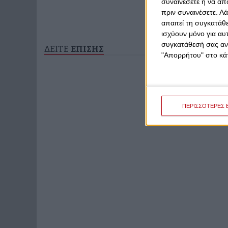
συναινέσετε ή να απ
πριν συναινέσετε.
Λά
απαιτεί τη συγκατάθ
ισχύουν μόνο για αυ
συγκατάθεσή σας ανά
ΔΕΙΤΕ
ΕΠΙΣΗΣ
"Απορρήτου" στο κάτ
ΠΕΡΙΣΣΟΤΕΡΕΣ 