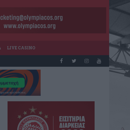
Α
LIVE CASINO