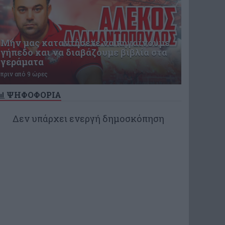
Μην μας καταντήσετε να πηγαίνουμε
γήπεδο και να διαβάζουμε βιβλία στα
γεράματα
πριν από 9 ώρες
ΨΗΦΟΦΟΡΙΑ
Δεν υπάρχει ενεργή δημοσκόπηση