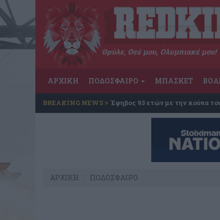
Θρύλε, Θεέ μου, Ολυμπιακέ μου!
ΑΡΧΙΚΗ
ΠΟΔΟΣΦΑΙΡΟ
ΜΠΑΣΚΕΤ
ΒΟΛ
BREAKING NEWS
Έφηβος 93 ετών με την κούπα το
ΑΡΧΙΚΗ
ΠΟΔΟΣΦΑΙΡΟ