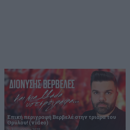
Επική περιγραφή Βερβελέ στην τριάρα του
Θρύλου! (video)
31 Ιανουαρίου 2025