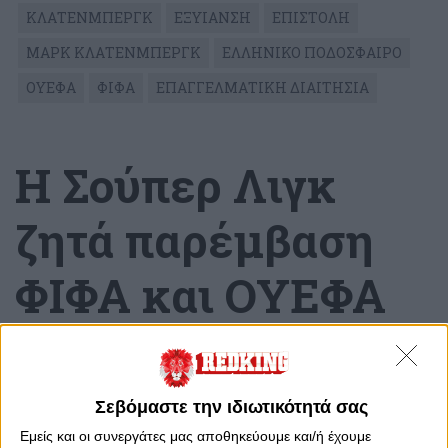
ΚΛΑΤΕΝΜΠΕΡΓΚ
ΕΞΥΙΑΝΣΗ
ΕΠΙΣΤΟΛΗ
ΜΑΡΚ ΚΛΑΤΕΝΜΠΕΡΓΚ
ΕΛΛΗΝΙΚΟ ΠΟΔΟΣΦΑΙΡΟ
ΟΥΕΦΑ
ΦΙΦΑ
ΕΠΑΓΓΕΛΜΑΤΙΚΗ ΔΙΑΙΤΗΣΙΑ
H Σούπερ Λιγκ
ζητά παρέμβαση
ΦΙΦΑ και ΟΥΕΦΑ
για Κλάτενμπεργκ
Τρίτη, 5 Ιουλίου 2022 - 12:02
Σεβόμαστε την ιδιωτικότητά σας
Εμείς και οι συνεργάτες μας αποθηκεύουμε και/ή έχουμε