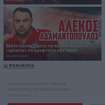
Μόνο λάσπη ξέρετε να πετάτε και μετά
«τρέχετε» να κρυφτείτε σαν λαγοί
πριν από 4 ώρες
ΨΗΦΟΦΟΡΙΑ
Δεν υπάρχει ενεργή δημοσκόπηση
Χρησιμοποιώντας το site redking.gr
συμφωνείτε με την χρήση των cookies.
Περισσότερα