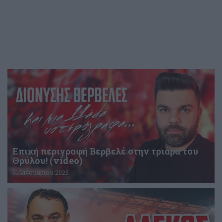
Επική περιγραφή Βερβελέ στην τριάρα του
Θρύλου! (video)
31 Ιανουαρίου 2025