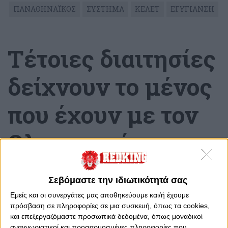
ΠΑΝΑΘΗΝΑΪΚΟΣ
ΣΥΣΤΗΜΑ
ΚΕΛΕΤ
ΕΓΥΓΙΑΝΣΗ
Τέτοιες διαιτησίες
δείχνουν το μένος
που έχουν με τον
Ολυμπιακό
Δευτέρα, 7 Νοεμβρίου 2022 - 11:54
Σεβόμαστε την ιδιωτικότητά σας
Εμείς και οι συνεργάτες μας αποθηκεύουμε και/ή έχουμε
πρόσβαση σε πληροφορίες σε μια συσκευή, όπως τα cookies,
και επεξεργαζόμαστε προσωπικά δεδομένα, όπως μοναδικοί
αναγνωριστικοί και προσαρμοσμένες πληροφορίες που