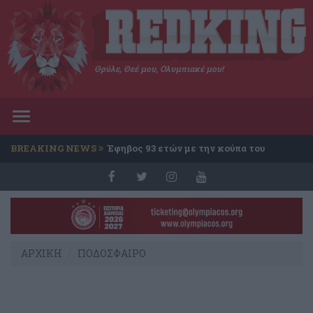
Θρύλε, Θεέ μου, Ολυμπιακέ μου!
Toggle
navigation
BREAKING NEWS
Έφηβος 93 ετών με την κούπα του
Conference
ΑΡΧΙΚΗ
ΠΟΔΟΣΦΑΙΡΟ