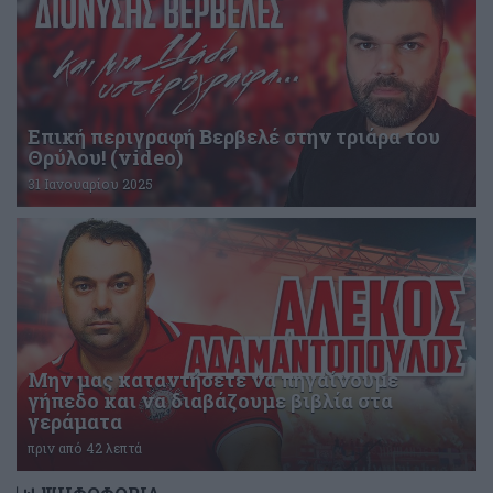
Επική περιγραφή Βερβελέ στην τριάρα του
Θρύλου! (video)
31 Ιανουαρίου 2025
Μην μας καταντήσετε να πηγαίνουμε
γήπεδο και να διαβάζουμε βιβλία στα
γεράματα
πριν από 42 λεπτά