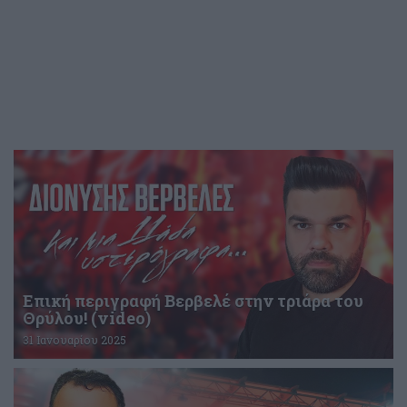
Επική περιγραφή Βερβελέ στην τριάρα του
Θρύλου! (video)
31 Ιανουαρίου 2025