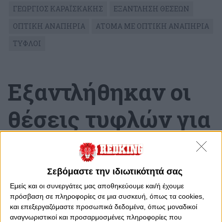
ΓΕΩΡΓΙΟΣ ΚΑΡΑΪΣΚΑΚΗΣ
ΕΞΑΝΤΛΗΣΗ ΘΕΣΕΩΝ
ΟΠΤΙΚΗ ΑΝΑΠΗΡΙΑ
ΑΤΟΜΑ ΜΕ ΟΠΤΙΚΗ ΑΝΑΠΗΡΙΑ
ΤΥΦΛΟΙ
Εξαντλήθηκαν οι
θέσεις τυφλών για
το ματς με τον Άρη
Πέμπτη, 30 Μαρτίου 2023 - 12:54
Σεβόμαστε την ιδιωτικότητά σας
Εμείς και οι συνεργάτες μας αποθηκεύουμε και/ή έχουμε
πρόσβαση σε πληροφορίες σε μια συσκευή, όπως τα cookies,
και επεξεργαζόμαστε προσωπικά δεδομένα, όπως μοναδικοί
αναγνωριστικοί και προσαρμοσμένες πληροφορίες που