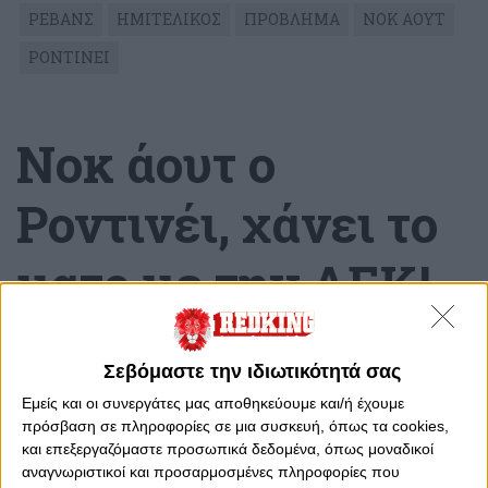
ΡΕΒΑΝΣ
ΗΜΙΤΕΛΙΚΟΣ
ΠΡΟΒΛΗΜΑ
ΝΟΚ ΑΟΥΤ
ΡΟΝΤΙΝΕΙ
Νοκ άουτ ο
Ροντινέι, χάνει το
ματς με την ΑΕΚ!
Τετάρτη, 12 Απριλίου 2023 - 13:43
Σεβόμαστε την ιδιωτικότητά σας
Εμείς και οι συνεργάτες μας αποθηκεύουμε και/ή έχουμε
πρόσβαση σε πληροφορίες σε μια συσκευή, όπως τα cookies,
και επεξεργαζόμαστε προσωπικά δεδομένα, όπως μοναδικοί
αναγνωριστικοί και προσαρμοσμένες πληροφορίες που