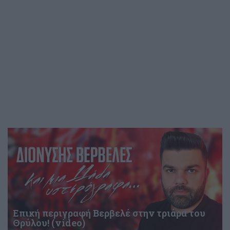
Επική περιγραφή Βερβελέ στην τριάρα του
Θρύλου! (video)