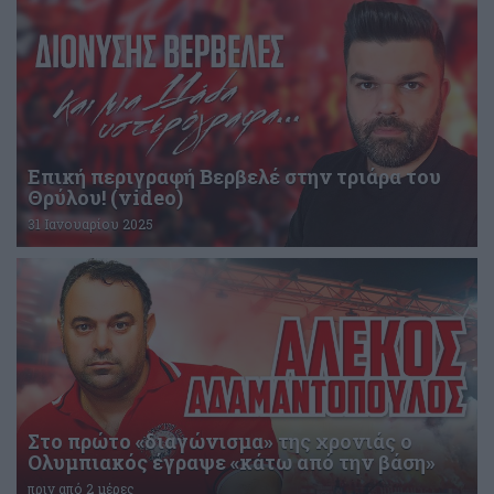
Επική περιγραφή Βερβελέ στην τριάρα του
Θρύλου! (video)
31 Ιανουαρίου 2025
Στο πρώτο «διαγώνισμα» της χρονιάς ο
Ολυμπιακός έγραψε «κάτω από την βάση»
πριν από 2 μέρες