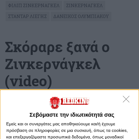
ΦΙΛΙΠ ΖΙΝΚΕΡΝΑΓΚΕΛ
ΖΙΝΚΕΡΝΑΓΚΕΛ
ΣΤΑΝΤΑΡ ΛΙΕΓΗΣ
ΔΑΝΕΙΚΟΣ ΟΛΥΜΠΙΑΚΟΥ
Σκόραρε ξανά ο
Zινκερνάγκελ
(video)
Τρίτη, 16 Μαΐου 2023 - 18:33
Σεβόμαστε την ιδιωτικότητά σας
Εμείς και οι συνεργάτες μας αποθηκεύουμε και/ή έχουμε
πρόσβαση σε πληροφορίες σε μια συσκευή, όπως τα cookies,
και επεξεργαζόμαστε προσωπικά δεδομένα, όπως μοναδικοί