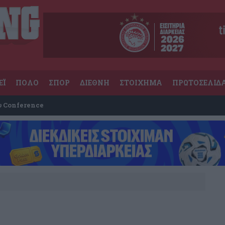
ΕΪ
ΠΟΛΟ
ΣΠΟΡ
ΔΙΕΘΝΗ
ΣΤΟΙΧΗΜΑ
ΠΡΩΤΟΣΕΛΙΔ
υ Conference