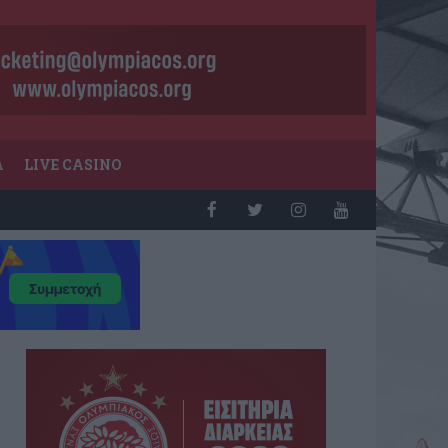
Α
LIVE CASINO