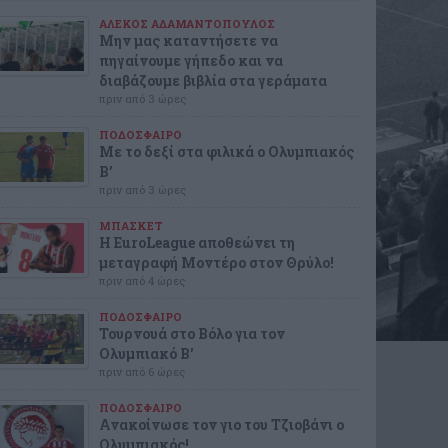
ΑΛΕΚΟΣ ΑΔΑΜΑΝΤΟΠΟΥΛΟΣ
Μην μας καταντήσετε να
πηγαίνουμε γήπεδο και να
διαβάζουμε βιβλία στα γεράματα
πριν από 3 ώρες
ΠΟΔΟΣΦΑΙΡΟ
Με το δεξί στα φιλικά ο Ολυμπιακός
Β’
πριν από 3 ώρες
ΜΠΑΣΚΕΤ
Η EuroLeague αποθεώνει τη
μεταγραφή Μοντέρο στον Θρύλο!
πριν από 4 ώρες
ΠΟΔΟΣΦΑΙΡΟ
Τουρνουά στο Βόλο για τον
Ολυμπιακό Β'
πριν από 6 ώρες
ΠΟΔΟΣΦΑΙΡΟ
Ανακοίνωσε τον γιο του Τζιοβάνι ο
Ολυμπιακός!