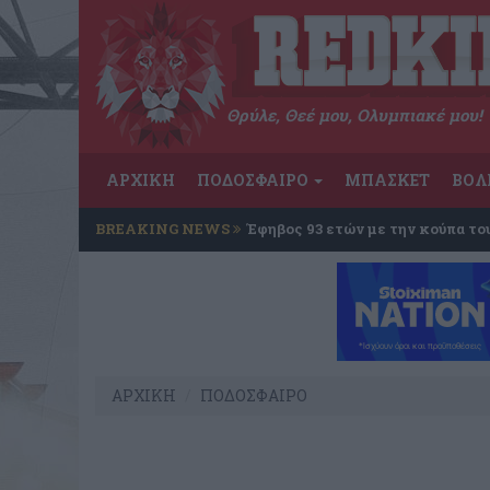
Θρύλε, Θεέ μου, Ολυμπιακέ μου!
ΑΡΧΙΚΗ
ΠΟΔΟΣΦΑΙΡΟ
ΜΠΑΣΚΕΤ
ΒΟΛ
BREAKING NEWS
Έφηβος 93 ετών με την κούπα το
ΑΡΧΙΚΗ
ΠΟΔΟΣΦΑΙΡΟ