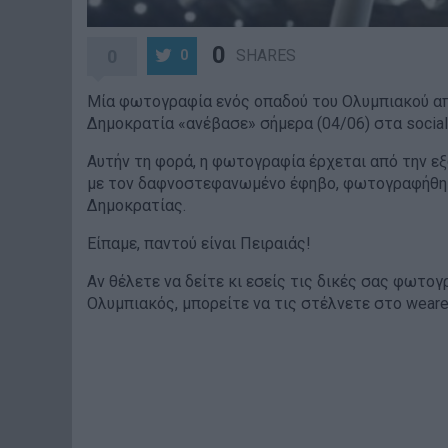
0
0
SHARES
0
Μία φωτογραφία ενός οπαδού του Ολυμπιακού απ
Δημοκρατία «ανέβασε» σήμερα (04/06) στα social
Αυτήν τη φορά, η φωτογραφία έρχεται από την εξ
με τον δαφνοστεφανωμένο έφηβο, φωτογραφήθηκ
Δημοκρατίας.
Είπαμε, παντού είναι Πειραιάς!
Αν θέλετε να δείτε κι εσείς τις δικές σας φωτο
Ολυμπιακός, μπορείτε να τις στέλνετε στο wear