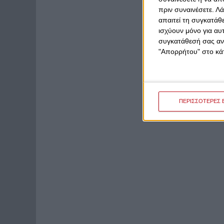
πριν συναινέσετε.
Λά
απαιτεί τη συγκατάθ
ισχύουν μόνο για αυ
συγκατάθεσή σας ανά
"Απορρήτου" στο κάτ
ΠΕΡΙΣΣΟΤΕΡΕΣ 