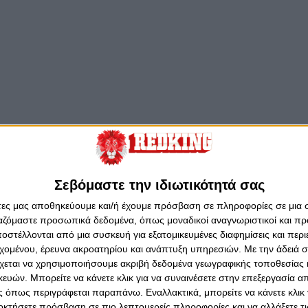
Σεβόμαστε την ιδιωτικότητά σας
άτες μας αποθηκεύουμε και/ή έχουμε πρόσβαση σε πληροφορίες σε μια
ργαζόμαστε προσωπικά δεδομένα, όπως μοναδικοί αναγνωριστικοί και 
στέλλονται από μια συσκευή για εξατομικευμένες διαφημίσεις και περ
εχομένου, έρευνα ακροατηρίου και ανάπτυξη υπηρεσιών.
Με την άδειά σα
χεται να χρησιμοποιήσουμε ακριβή δεδομένα γεωγραφικής τοποθεσίας 
ών. Μπορείτε να κάνετε κλικ για να συναινέσετε στην επεξεργασία απ
 όπως περιγράφεται παραπάνω. Εναλλακτικά, μπορείτε να κάνετε κλικ γ
οκτήσετε πρόσβαση σε πιο λεπτομερείς πληροφορίες και να αλλάξετε τι