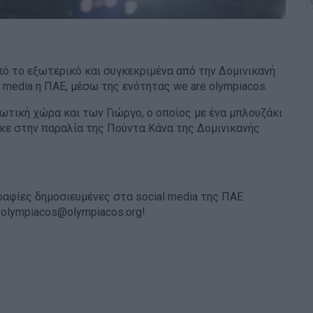
ό το εξωτερικό και συγκεκριμένα από την Δομινικανή
 media η ΠΑΕ, μέσω της ενότητας we are olympiacos.
ωτική χώρα και των Γιώργο, ο οποίος με ένα μπλουζάκι
ε στην παραλία της Πούντα Κάνα της Δομινικανής
γραφίες δημοσιευμένες στα social media της ΠΑΕ
eolympiacos@olympiacos.org!