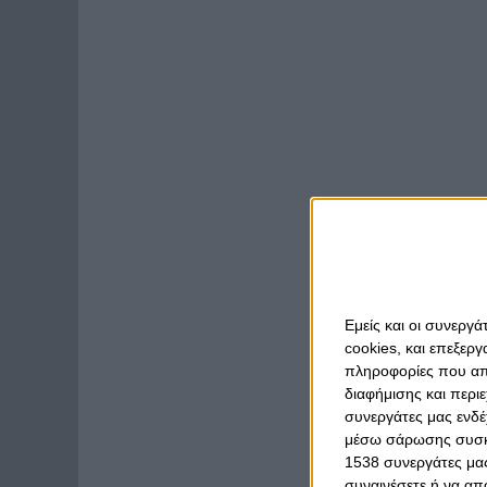
Εμείς και οι συνεργ
cookies, και επεξε
πληροφορίες που απο
διαφήμισης και περι
συνεργάτες μας ενδέ
μέσω σάρωσης συσκευ
1538 συνεργάτες μας
συναινέσετε ή να απ