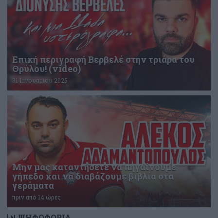
Επική περιγραφή Βερβελέ στην τριάρα του
Θρύλου! (video)
31 Ιανουαρίου 2025
Μην μας καταντήσετε να πηγαίνουμε
γήπεδο και να διαβάζουμε βιβλία στα
γεράματα
πριν από 14 ώρες
ΨΗΦΟΦΟΡΙΑ